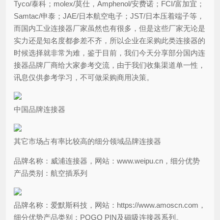
Tyco/泰科；molex/莫仕，Amphenol/安费诺；FCI/富加宜；
Samtac/申泰；JAE/日本航空电子；JST/日本压着端子等，
而国内工业连接器厂家虽然也有很多，但是这些厂家无论是
实力还是知名度都参差不齐，所以企业在采购此类连接器的
时候选择就非常为难，鉴于目前，我们今天分享部分国内连
接器品牌厂商给大家参考交流，由于我们收集渠道单一性，
讯息仅供参考学习，不可做采购商用决策。
中国品牌连接器
其它市场占有率比较高的细分领域品牌连接器
品牌名称：威浦连接器，网站：www.weipu.cn，细分优势
产品类别：航空插系列
品牌名称：爱默斯科技，网站：https://www.amoscn.com，
细分优势产品类别：POGO PIN及磁吸连接器系列。