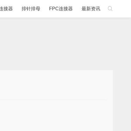

连接器
排针排母
FPC连接器
最新资讯