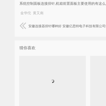
系统控制面板连接排针,机箱前置面板主要使用的有这么几个:H
金华佗
黄又南
安徽连接器排针哪种好 安徽亿思特电子科技有限公司
猜你喜欢