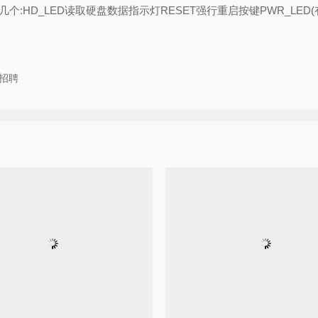
D_LED读取硬盘数据指示灯RESET强行重启按键PWR_LED(有的分
招聘