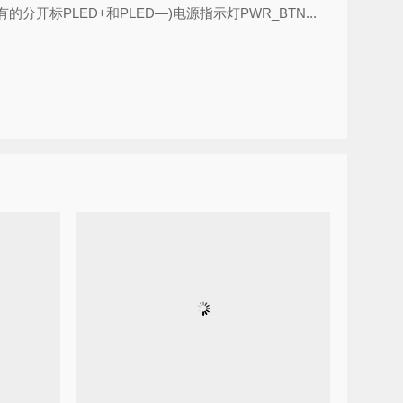
开标PLED+和PLED—)电源指示灯PWR_BTN...